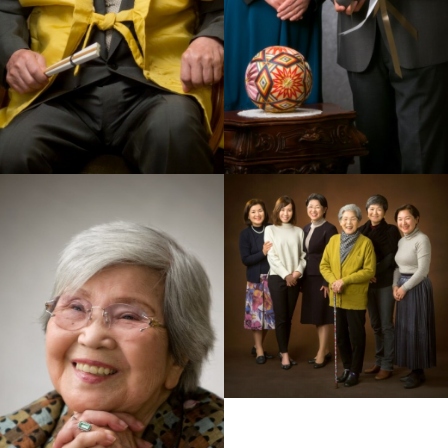
還暦・米寿4
還暦・米寿3
還暦・米寿1