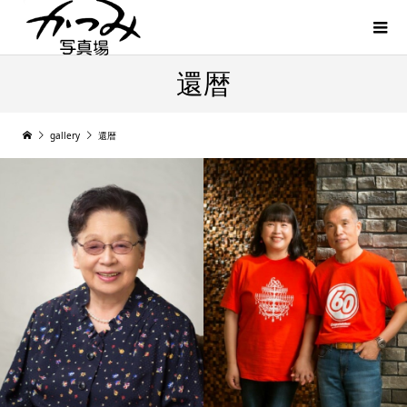
還暦
gallery
還暦