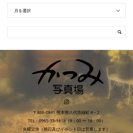
月を選択
〒866-0841 熊本県八代市緑町８−２
TEL：0965-33-1618（9：00 〜 18：00）
火曜定休（祝日及びイベント日は営業します）