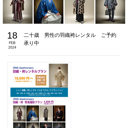
18
二十歳 男性の羽織袴レンタル ご予約
承り中
FEB
2024