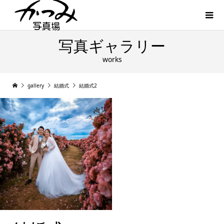
写真ギャラリー
works
gallery
結婚式
結婚式2