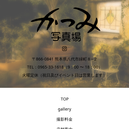
〒866-0841 熊本県八代市緑町８−２
TEL：0965-33-1618（9：00 〜 18：00）
火曜定休（祝日及びイベント日は営業します）
TOP
gallery
撮影料金